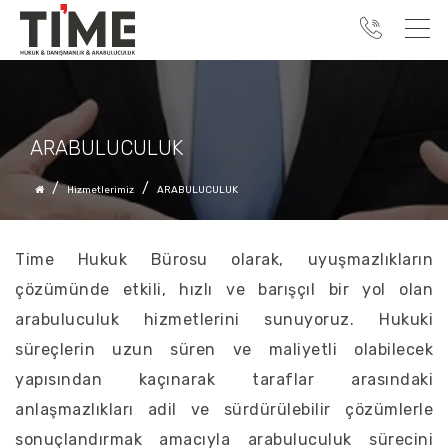
ARABULUCULUK
Hizmetlerimiz
ARABULUCULUK
Time Hukuk Bürosu olarak, uyuşmazlıkların
çözümünde etkili, hızlı ve barışçıl bir yol olan
arabuluculuk hizmetlerini sunuyoruz. Hukuki
süreçlerin uzun süren ve maliyetli olabilecek
yapısından kaçınarak taraflar arasındaki
anlaşmazlıkları adil ve sürdürülebilir çözümlerle
sonuçlandırmak amacıyla arabuluculuk sürecini