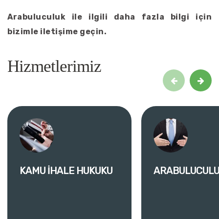
Arabuluculuk ile ilgili daha fazla bilgi için
bizimle iletişime geçin.
Hizmetlerimiz
KAMU İHALE HUKUKU
ARABULUCUL