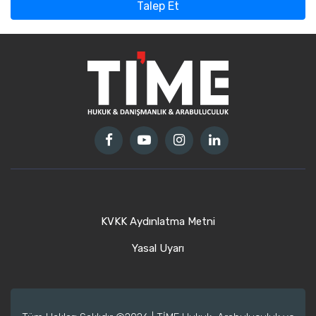
Talep Et
KVKK Aydınlatma Metni
Yasal Uyarı