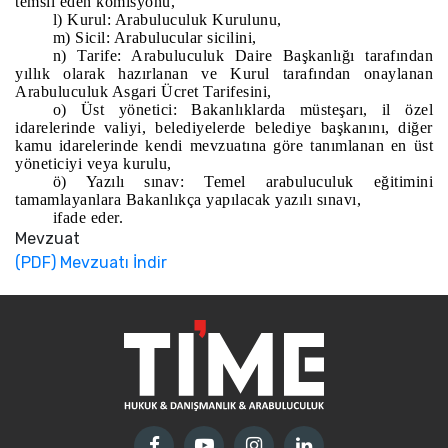
temsil eden komisyonu,
l) Kurul: Arabuluculuk Kurulunu,
m) Sicil: Arabulucular sicilini,
n) Tarife: Arabuluculuk Daire Başkanlığı tarafından
yıllık olarak hazırlanan ve Kurul tarafından onaylanan
Arabuluculuk Asgari Ücret Tarifesini,
o) Üst yönetici: Bakanlıklarda müsteşarı, il özel
idarelerinde valiyi, belediyelerde belediye başkanını, diğer
kamu idarelerinde kendi mevzuatına göre tanımlanan en üst
yöneticiyi veya kurulu,
ö) Yazılı sınav: Temel arabuluculuk eğitimini
tamamlayanlara Bakanlıkça yapılacak yazılı sınavı,
ifade eder.
Mevzuat
(PDF) Mevzuatı İndir