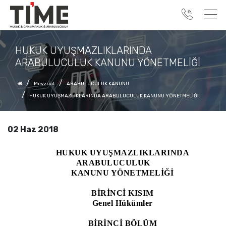
HUKUK UYUŞMAZLIKLARINDA
ARABULUCULUK KANUNU YÖNETMELİĞİ
Mevzuat
ARABULUCULUK KANUNU
HUKUK UYUŞMAZLIKLARINDA ARABULUCULUK KANUNU YÖNETMELİĞİ
02 Haz 2018
HUKUK UYUŞMAZLIKLARINDA
ARABULUCULUK
KANUNU YÖNETMELİĞİ
BİRİNCİ KISIM
Genel Hükümler
BİRİNCİ BÖLÜM